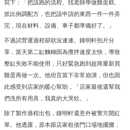
寫下：「把該跑的流程、找老師學做雞蛋糕、
抓比例調配方，也把該申請的東西一件一件弄
完，現在材料、設備、車子都準備好了。」
不過試營運過程卻狀況連連。鍾明軒拍片分
享，當天第二缸麵糊因為攪拌速度太快，導致
整缸失敗不能使用，只好緊急跑到超商重新買
雞蛋再做一次。他坦言當下非常崩潰，但也因
此感受到店家的暖心幫助，「店家最後還幫我
們洗所有用具，我真的大哭欸。」
除了製作過程出包，鍾明軒還意外被警方開紅
單。他透露，原本跟店家租借門口場地擺攤，