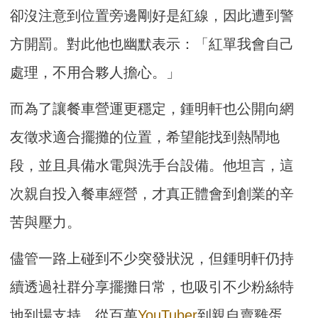
卻沒注意到位置旁邊剛好是紅線，因此遭到警
方開罰。對此他也幽默表示：「紅單我會自己
處理，不用合夥人擔心。」
而為了讓餐車營運更穩定，鍾明軒也公開向網
友徵求適合擺攤的位置，希望能找到熱鬧地
段，並且具備水電與洗手台設備。他坦言，這
次親自投入餐車經營，才真正體會到創業的辛
苦與壓力。
儘管一路上碰到不少突發狀況，但鍾明軒仍持
續透過社群分享擺攤日常，也吸引不少粉絲特
地到場支持。從百萬
YouTuber
到親自賣雞蛋