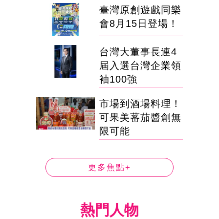
臺灣原創遊戲同樂
會8月15日登場！
台灣大董事長連4
屆入選台灣企業領
袖100強
市場到酒場料理！
可果美蕃茄醬創無
限可能
更多焦點+
熱門人物