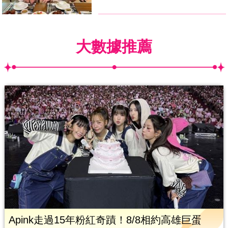
大數據推薦
Apink走過15年粉紅奇蹟！8/8相約高雄巨蛋