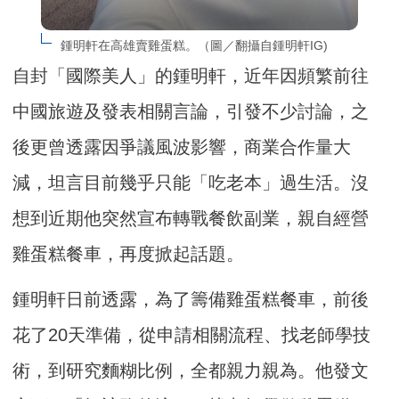
鍾明軒在高雄賣雞蛋糕。（圖／翻攝自鍾明軒IG)
自封「國際美人」的鍾明軒，近年因頻繁前往
中國旅遊及發表相關言論，引發不少討論，之
後更曾透露因爭議風波影響，商業合作量大
減，坦言目前幾乎只能「吃老本」過生活。沒
想到近期他突然宣布轉戰餐飲副業，親自經營
雞蛋糕餐車，再度掀起話題。
鍾明軒日前透露，為了籌備雞蛋糕餐車，前後
花了20天準備，從申請相關流程、找老師學技
術，到研究麵糊比例，全都親力親為。他發文