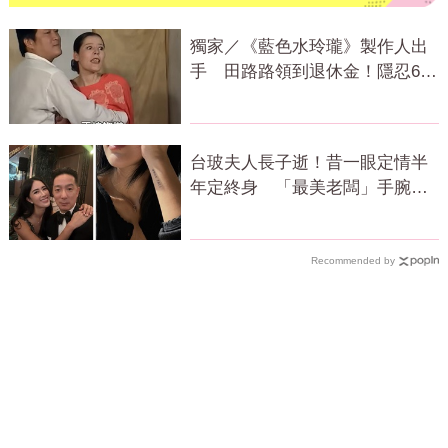
獨家／《藍色水玲瓏》製作人出
手 田路路領到退休金！隱忍6年
吐內幕
台玻夫人長子逝！昔一眼定情半
年定終身 「最美老闆」手腕刺
青藏深意
Recommended by