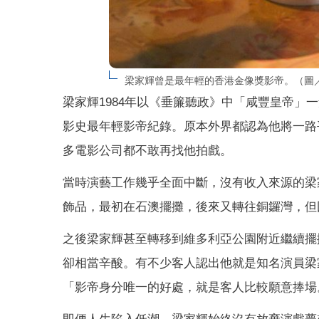
梁家輝曾是最年輕的香港金像獎影帝。（圖
梁家輝1984年以《垂簾聽政》中「咸豐皇帝」
影史最年輕影帝紀錄。原本外界都認為他將一路
多電影公司都不敢再找他拍戲。
當時演藝工作幾乎全面中斷，沒有收入來源的梁
飾品，最初在石澳擺攤，後來又轉往銅鑼灣，但
之後梁家輝甚至轉移到維多利亞公園附近繼續擺
卻相當辛酸。有不少客人認出他就是知名演員梁
「影帝身分唯一的好處，就是客人比較願意捧場