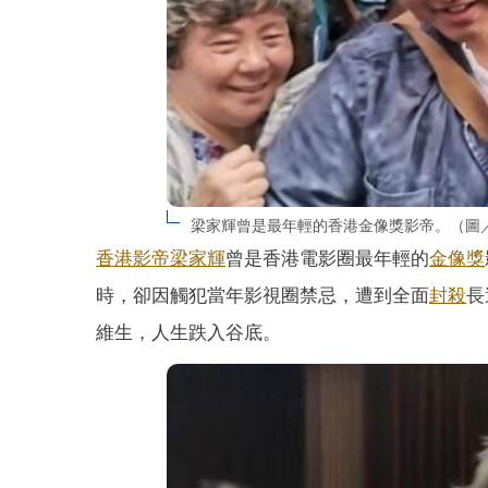
梁家輝曾是最年輕的香港金像獎影帝。（圖
香港
影帝
梁家輝
曾是香港電影圈最年輕的
金像獎
時，卻因觸犯當年影視圈禁忌，遭到全面
封殺
長
維生，人生跌入谷底。