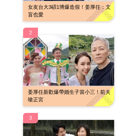
女友台大3碩1博爆造假！姜厚任：文
盲也愛
2
姜厚任新歡爆帶婚生子當小三！前夫
嗆正宮
3