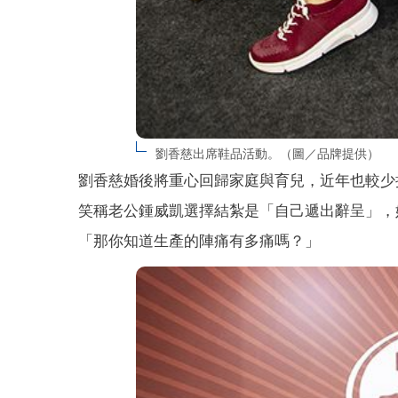
劉香慈出席鞋品活動。（圖／品牌提供）
劉香慈婚後將重心回歸家庭與育兒，近年也較少
笑稱老公鍾威凱選擇結紮是「自己遞出辭呈」，
「那你知道生產的陣痛有多痛嗎？」