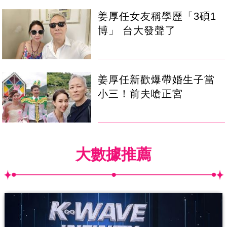
姜厚任女友稱學歷「3碩1
博」 台大發聲了
姜厚任新歡爆帶婚生子當
小三！前夫嗆正宮
大數據推薦