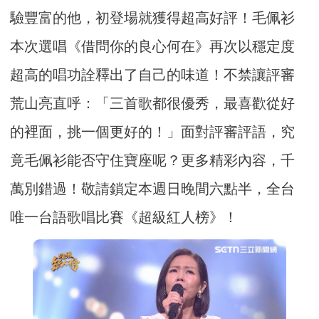
驗豐富的他，初登場就獲得超高好評！毛佩衫
本次選唱《借問你的良心何在》再次以穩定度
超高的唱功詮釋出了自己的味道！不禁讓評審
荒山亮直呼：「三首歌都很優秀，最喜歡從好
的裡面，挑一個更好的！」面對評審評語，究
竟毛佩衫能否守住寶座呢？更多精彩內容，千
萬別錯過！敬請鎖定本週日晚間六點半，全台
唯一台語歌唱比賽《超級紅人榜》！