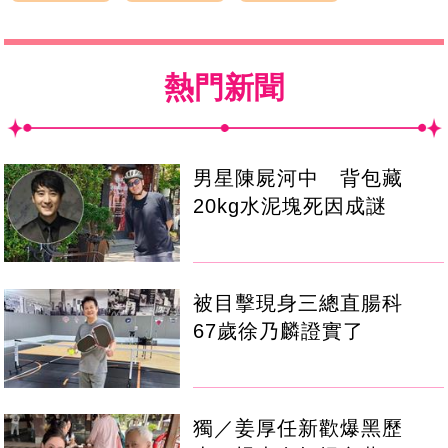
熱門新聞
男星陳屍河中 背包藏
20kg水泥塊死因成謎
被目擊現身三總直腸科
67歲徐乃麟證實了
獨／姜厚任新歡爆黑歷