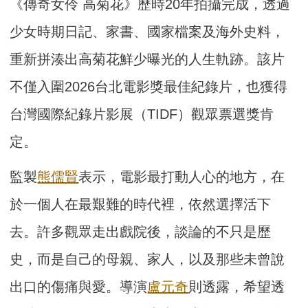
《傳奇女伶 高菊花》歷時20年拍攝完成，透過
少女時期日記、家書、國家檔案及海外史料，
重新拼湊出高菊花鮮少曝光的人生軌跡。該片
不僅入圍2026台北電影獎最佳紀錄片，也獲得
台灣國際紀錄片影展（TIDF）觀眾票選獎肯
定。
監製
熊儒賢
表示，電影最打動人心的地方，在
於一個人在最艱難的時代裡，依然選擇活下
去。許多觀眾走出戲院後，談論的不只是歷
史，而是自己的母親、家人，以及那些未曾說
出口的傷痛與愛。導演
盧元奇
則透露，希望透