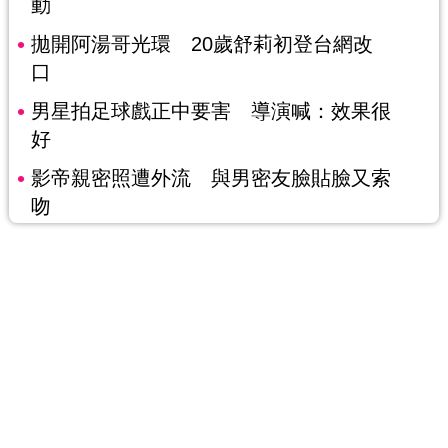
動
拋開阿湯哥光環 20歲舒莉初登台網改
口
男星拍足球戲正中要害 導演喊：效果很
好
影帝親密照遭外流 與男密友臉貼臉又索
吻