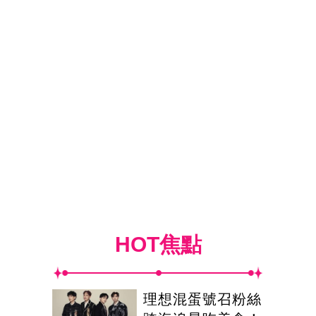
HOT焦點
理想混蛋號召粉絲