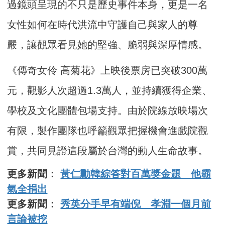
過鏡頭呈現的不只是歷史事件本身，更是一名
女性如何在時代洪流中守護自己與家人的尊
嚴，讓觀眾看見她的堅強、脆弱與深厚情感。
《傳奇女伶 高菊花》上映後票房已突破300萬
元，觀影人次超過1.3萬人，並持續獲得企業、
學校及文化團體包場支持。由於院線放映場次
有限，製作團隊也呼籲觀眾把握機會進戲院觀
賞，共同見證這段屬於台灣的動人生命故事。
更多新聞：
黃仁勳韓綜答對百萬獎金題 他霸
氣全捐出
更多新聞：
秀英分手早有端倪 孝淵一個月前
言論被挖