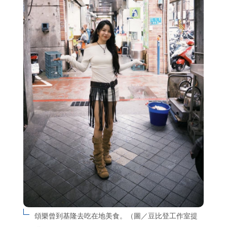
頌樂曾到基隆去吃在地美食。（圖／豆比登工作室提