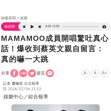
娛樂星聞
娛樂
0:00
0:00
聽新聞
MAMAMOO成員開唱驚吐真心
話！爆收到蔡英文親自留言：
真的嚇一大跳
A-
A
A+
分享
留言
記者
蕭翰弦
台北報導
2026/07/06 22:02
娛樂中心／綜合報導