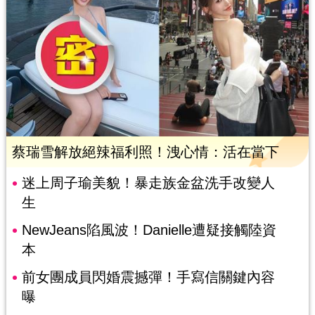
蔡瑞雪解放絕辣福利照！洩心情：活在當下
迷上周子瑜美貌！暴走族金盆洗手改變人
生
NewJeans陷風波！Danielle遭疑接觸陸資
本
前女團成員閃婚震撼彈！手寫信關鍵內容
曝