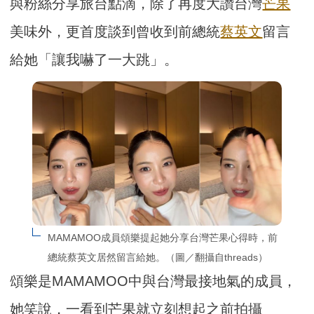
與粉絲分享旅台點滴，除了再度大讚台灣
芒果
美味外，更首度談到曾收到前總統
蔡英文
留言
給她「讓我嚇了一大跳」。
MAMAMOO成員頌樂提起她分享台灣芒果心得時，前
總統蔡英文居然留言給她。（圖／翻攝自threads）
頌樂是MAMAMOO中與台灣最接地氣的成員，
她笑說，一看到芒果就立刻想起之前拍攝