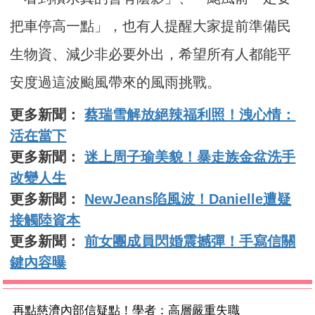
把車停高一點」，也有人提醒大家提前準備民
生物資、減少非必要外出，希望所有人都能平
安度過這波颱風帶來的風雨挑戰。
更多新聞：
蔡瑞雪解放絕辣福利照！洩心情：
活在當下
更多新聞：
迷上周子瑜美貌！暴走族金盆洗手
改變人生
更多新聞：
NewJeans陷風波！Danielle遭疑
接觸陸資本
更多新聞：
前女團成員閃婚震撼彈！手寫信關
鍵內容曝
再點慈濟內部信疑點！學者：高層嚴重失職