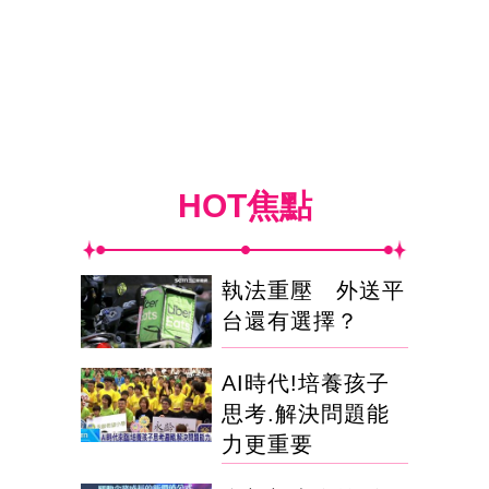
HOT焦點
執法重壓 外送平
台還有選擇？
AI時代!培養孩子
思考.解決問題能
力更重要