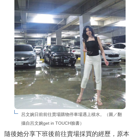
呂文婉日前前往賣場購物停車場遇上積水。（圖／翻
攝自呂文婉get in TOUCH臉書）
隨後她分享下班後前往賣場採買的經歷，原本