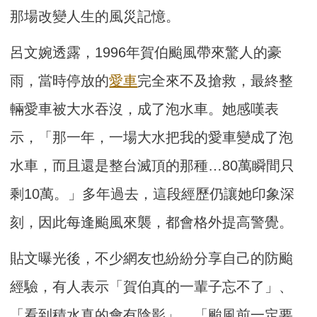
那場改變人生的風災記憶。
呂文婉透露，1996年賀伯颱風帶來驚人的豪
雨，當時停放的
愛車
完全來不及搶救，最終整
輛愛車被大水吞沒，成了泡水車。她感嘆表
示，「那一年，一場大水把我的愛車變成了泡
水車，而且還是整台滅頂的那種…80萬瞬間只
剩10萬。」多年過去，這段經歷仍讓她印象深
刻，因此每逢颱風來襲，都會格外提高警覺。
貼文曝光後，不少網友也紛紛分享自己的防颱
經驗，有人表示「賀伯真的一輩子忘不了」、
「看到積水真的會有陰影」、「颱風前一定要