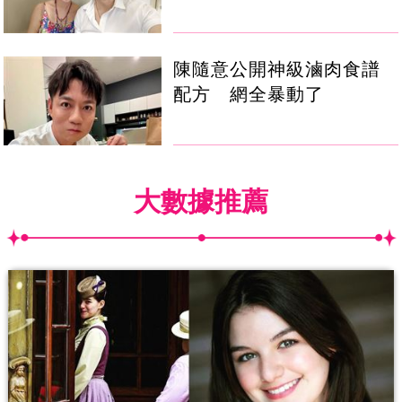
陳隨意公開神級滷肉食譜
配方 網全暴動了
大數據推薦