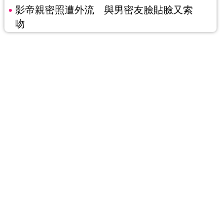
影帝親密照遭外流 與男密友臉貼臉又索
吻