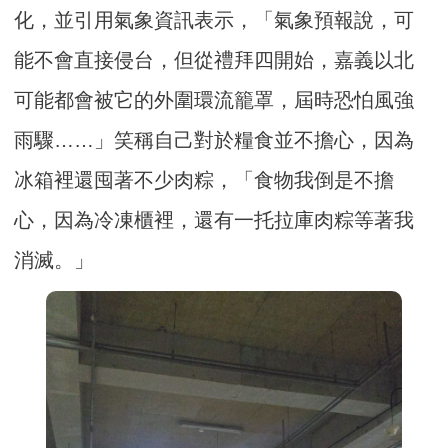
化，並引用氣象資訊表示，「氣象預報說，可
能不會直接侵台，但從禮拜四開始，嘉義以北
可能都會被它的外圍環流籠罩，屆時恐怕風強
雨驟……」笑稱自己對於糧食並不擔心，因為
冰箱裡還囤著不少肉粽，「食物我倒是不擔
心，因為冷凍櫃裡，還有一托拉庫肉粽等著我
消滅。」