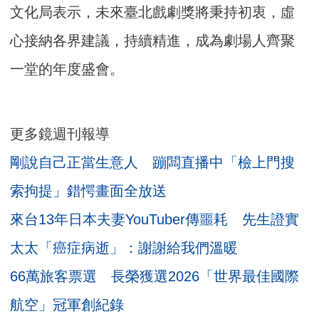
文化局表示，未來臺北戲劇獎將秉持初衷，虛
心接納各界建議，持續精進，成為劇場人齊聚
一堂的年度盛會。
更多鏡週刊報導
剛說自己正當生意人 蹦闆直播中「檢上門搜
索拘提」錯愕畫面全放送
來台13年日本夫妻YouTuber傳噩耗 先生證實
太太「癌症病逝」：謝謝給我們溫暖
66萬旅客票選 長榮獲選2026「世界最佳國際
航空」冠軍創紀錄