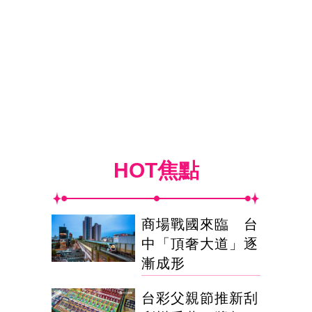
HOT焦點
商場戰國來臨 台
中「頂奢大道」逐
漸成形
台彩父親節推新刮