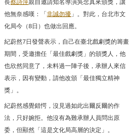
長
蔡詩萍
親自邀請知名導演吳念真來頒獎，讓
他無奈感嘆：「
非誠勿擾
」。對此，台北市文
化局今（8日）也做出回應。
紀蔚然7日發聲表示，自己在臺北戲劇獎的籌畫
期間，受邀擔任「最佳戲劇獎」的頒獎人，他
也欣然同意了，未料過一陣子後，承辦人來信
表示，因有變動，請他改頒「最佳獨立精神
獎」。
紀蔚然感覺錯愕，沒見過如此出爾反爾的作
法，只好婉拒。他沒有為難承辦人員問出原
委，但顯然「這是文化局高層的決定」。