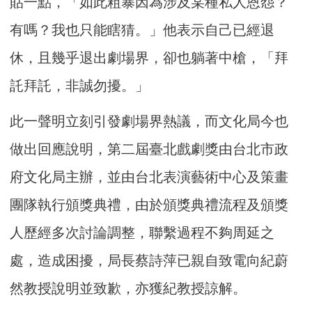
貼一點，「如此粗暴因為涉及某種私人恩怨？
有嗎？我也只能瞎猜。」他表示自己已經退
休，且幾乎退出劇場界，卻也躺著中槍，「拜
託拜託，非誠勿擾。」
此一聲明立刻引發劇場界熱議，而文化局今也
做出回應說明，第二屆臺北戲劇獎由台北市政
府文化局主辦，並由台北表演藝術中心及策畫
團隊執行頒獎典禮，由於頒獎典禮流程及頒獎
人歷經多次討論調整，聯繫過程不夠周延之
處，造成困擾，局長蔡詩萍已親自致電向紀蔚
然教授說明並致歉，亦獲紀教授諒解。