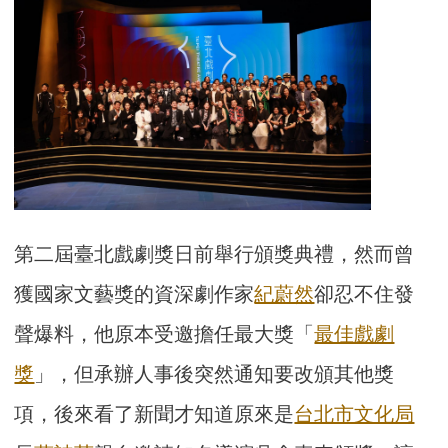
第二屆臺北戲劇獎日前舉行頒獎典禮，然而曾
獲國家文藝獎的資深劇作家
紀蔚然
卻忍不住發
聲爆料，他原本受邀擔任最大獎「
最佳戲劇
獎
」，但承辦人事後突然通知要改頒其他獎
項，後來看了新聞才知道原來是
台北市文化局