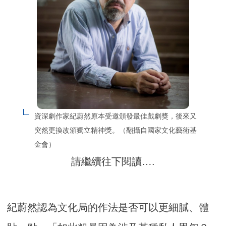
資深劇作家紀蔚然原本受邀頒發最佳戲劇獎，後來又
突然更換改頒獨立精神獎。（翻攝自國家文化藝術基
金會）
請繼續往下閱讀….
紀蔚然認為文化局的作法是否可以更細膩、體