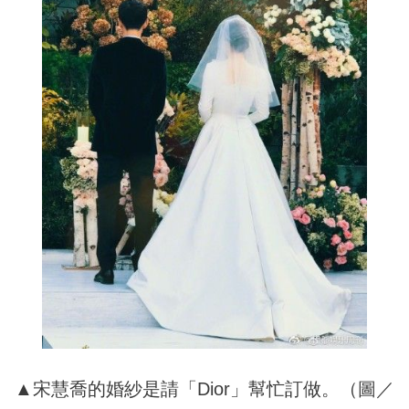
▲宋慧喬的婚紗是請「Dior」幫忙訂做。（圖／