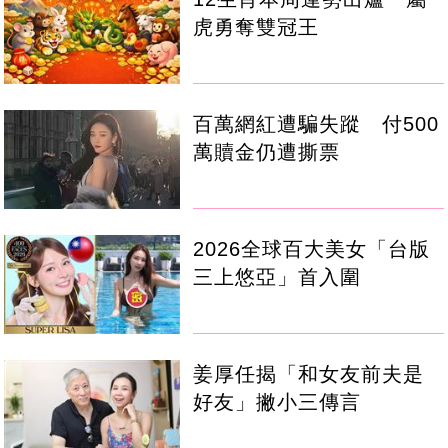
虎勇奪雙冠王
百萬網紅遭騙失蹤 付500
萬贖金仍遭撕票
2026全球百大美女「台版
三上悠亞」首入圍
姜厚任揭「和女友前夫是
好友」撇小三傳言