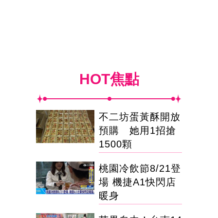
HOT焦點
不二坊蛋黃酥開放
預購 她用1招搶
1500顆
桃園冷飲節8/21登
場 機捷A1快閃店
暖身