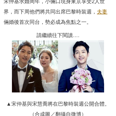
宋仲基求婚周年，小倆口現身東京享受2人世
界，而下周他們將共同出席巴黎時裝週，
夫妻
倆婚後首次同台，勢必成為焦點之一。
請繼續往下閱讀….
▲宋仲基與宋慧喬將在巴黎時裝週公開合體。
（合成圖／翻攝自微博）