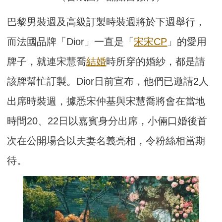
巴黎男裝週及高級訂製時裝週將於下週舉行，
而法國品牌「Dior」一直是「
宋宋CP
」的愛用
牌子，就連宋慧喬
結婚
時所穿的婚紗，都是請
該牌幫忙訂製。Dior日前宣布，他們已邀請2人
出席時裝週，據悉宋仲基與宋慧喬將會在當地
時間20、22日以嘉賓身分出席，小倆口婚後首
次在公開場合以夫妻名義亮相，令粉絲相當期
待。