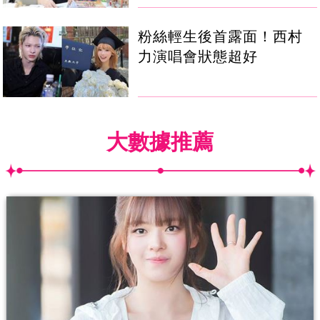
粉絲輕生後首露面！西村
力演唱會狀態超好
大數據推薦