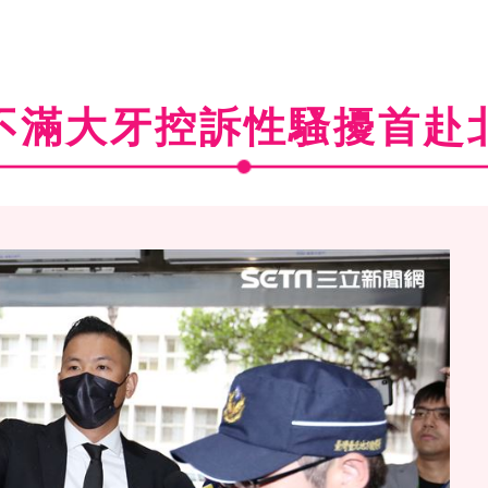
不滿大牙控訴性騷擾首赴