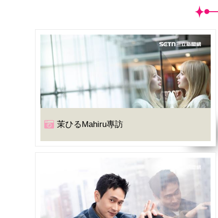
茉ひるMahiru專訪