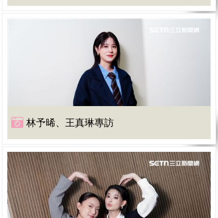
林予晞、王真琳專訪