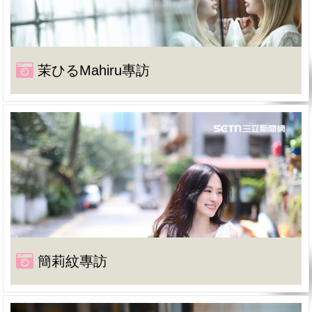
茉ひるMahiru專訪
簡莉紋專訪