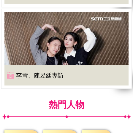
李雪、陳昱廷專訪
熱門人物