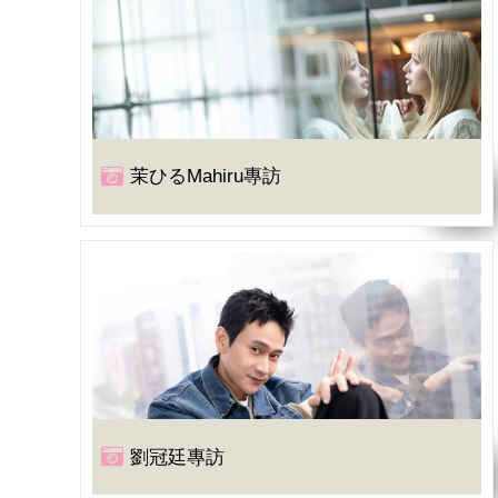
茉ひるMahiru專訪
劉冠廷專訪