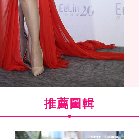
推薦圖輯
(
1
/15)