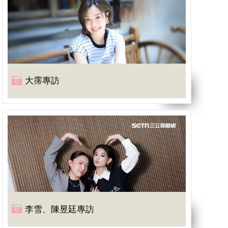
大霈專訪
李雪、陳昱廷專訪