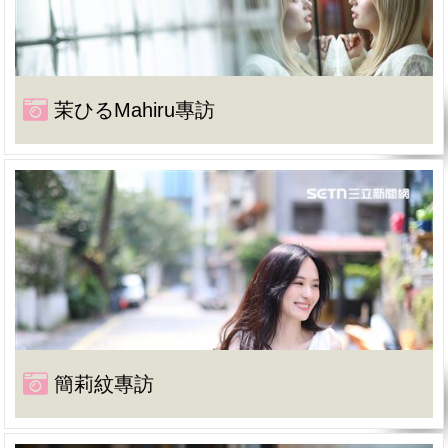
茉ひるMahiru專訪
簡莉紋專訪