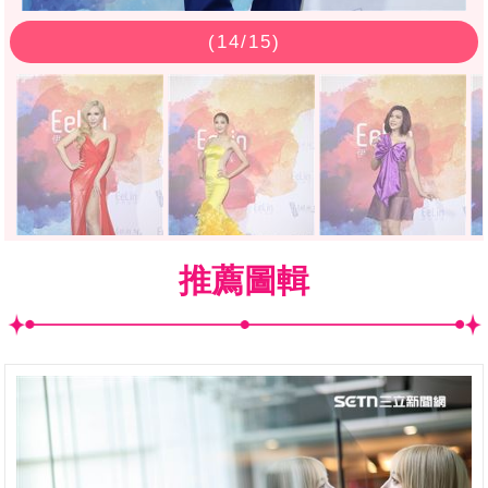
(
14
/15)
推薦圖輯