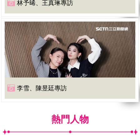
林予晞、王真琳專訪
李雪、陳昱廷專訪
熱門人物