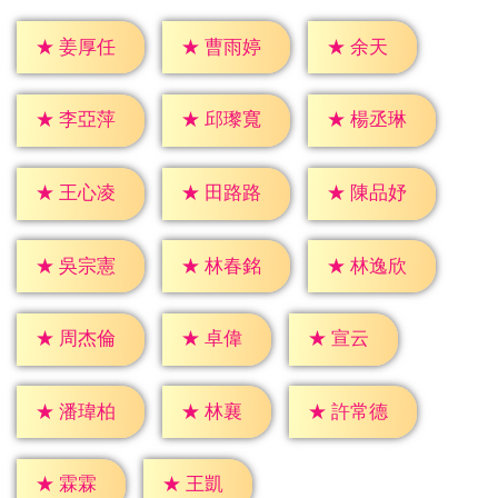
★
余天
★
姜厚任
★
曹雨婷
★
李亞萍
★
邱瓈寬
★
楊丞琳
★
王心凌
★
田路路
★
陳品妤
★
吳宗憲
★
林春銘
★
林逸欣
★
卓偉
★
宣云
★
周杰倫
★
林襄
★
潘瑋柏
★
許常德
★
霖霖
★
王凱