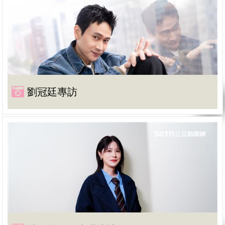
劉冠廷專訪