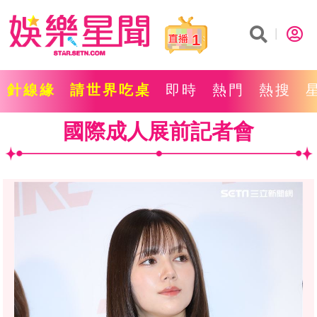
1
針線緣
請世界吃桌
即時
熱門
熱搜
國際成人展前記者會