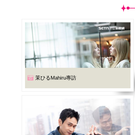
茉ひるMahiru專訪