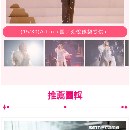
(
15
/30)A-Lin（圖／众悅娛樂提供）
推薦圖輯