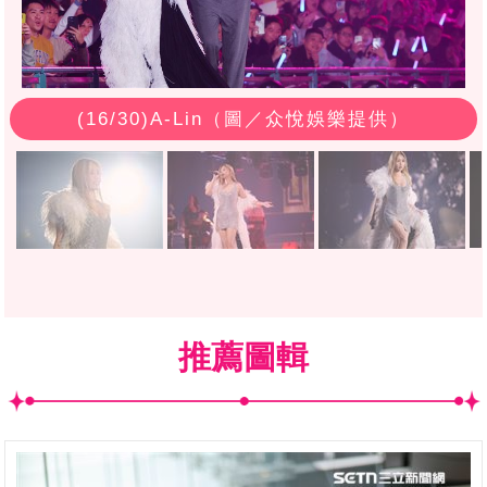
(
16
/30)A-Lin（圖／众悅娛樂提供）
推薦圖輯