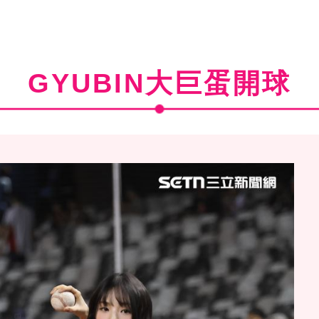
GYUBIN大巨蛋開球