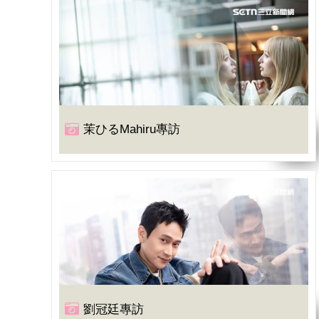
茉ひるMahiru專訪
劉冠廷專訪