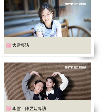
大霈專訪
李雪、陳昱廷專訪