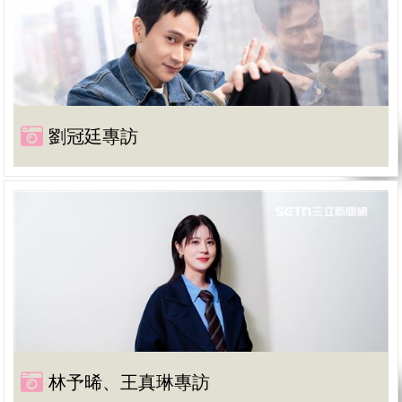
劉冠廷專訪
林予晞、王真琳專訪