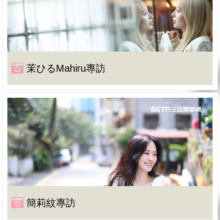
茉ひるMahiru專訪
簡莉紋專訪