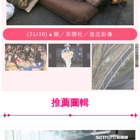
(
21
/38)▲圖／美聯社／達志影像
推薦圖輯