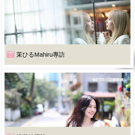
茉ひるMahiru專訪