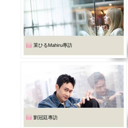
茉ひるMahiru專訪
劉冠廷專訪