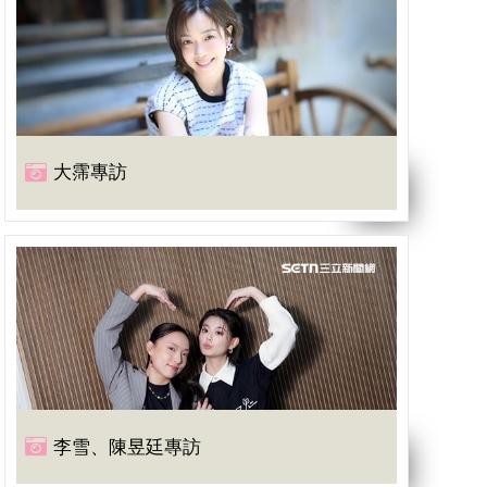
大霈專訪
李雪、陳昱廷專訪