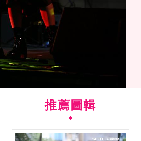
推薦圖輯
(
1
/23)