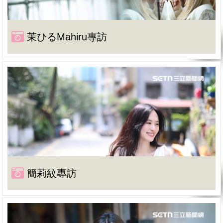
茉ひるMahiru專訪
簡莉紋專訪