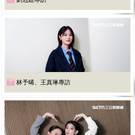
林予晞、王真琳專訪