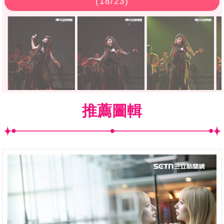
(
18
/23)
推薦圖輯