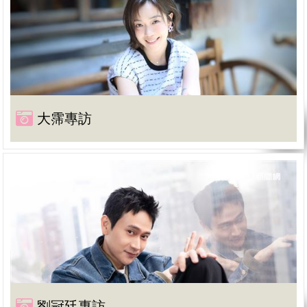
大霈專訪
劉冠廷專訪