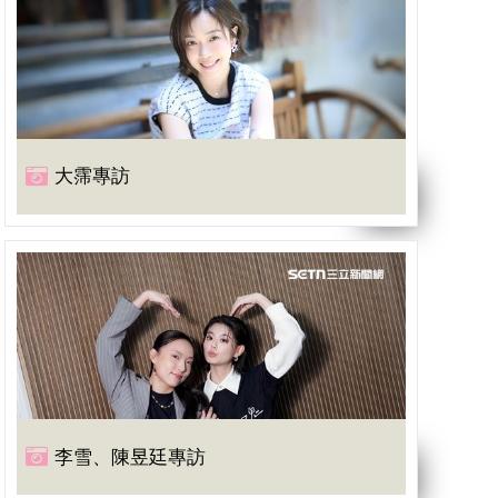
大霈專訪
李雪、陳昱廷專訪