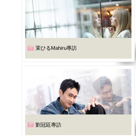
茉ひるMahiru專訪
劉冠廷專訪