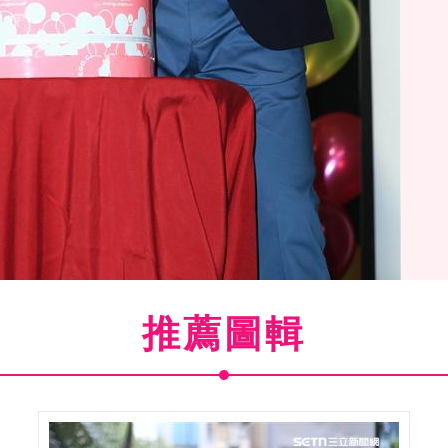
推薦圖輯
7
/22)王傳一生日派對