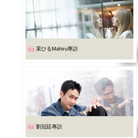
茉ひるMahiru專訪
劉冠廷專訪