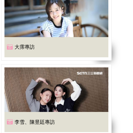
大霈專訪
李雪、陳昱廷專訪