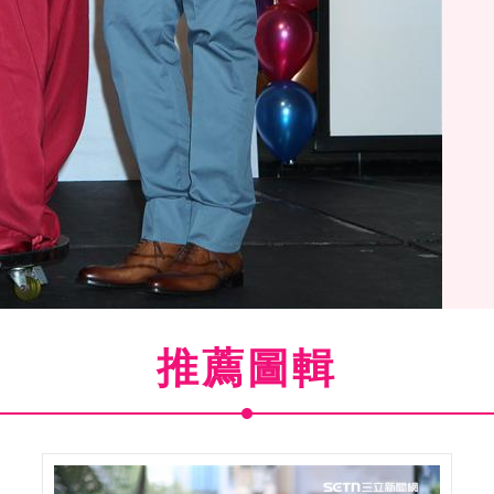
推薦圖輯
7
/22)王傳一生日派對