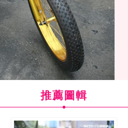
推薦圖輯
(
13
/24)