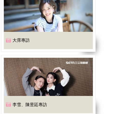
大霈專訪
李雪、陳昱廷專訪