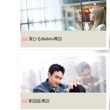
茉ひるMahiru專訪
劉冠廷專訪