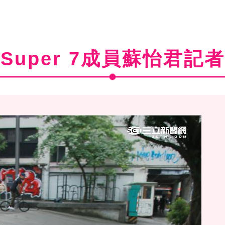
Super 7成員蘇怡君記