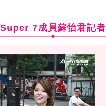
Super 7成員蘇怡君記