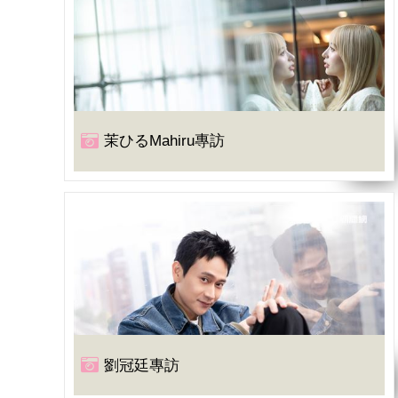
茉ひるMahiru專訪
劉冠廷專訪