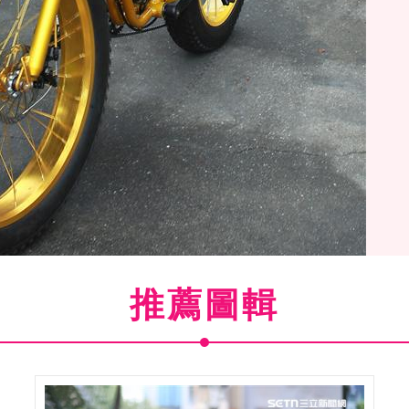
推薦圖輯
(
14
/24)