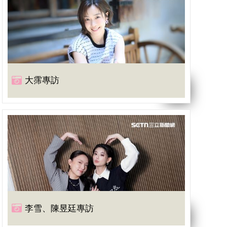
大霈專訪
李雪、陳昱廷專訪