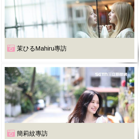
茉ひるMahiru專訪
簡莉紋專訪