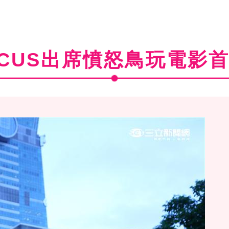
RCUS出席憤怒鳥玩電影