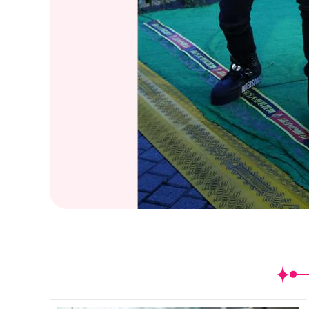
(
14
/14)CIRCUS林柏昇KID.