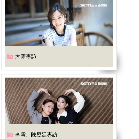
大霈專訪
李雪、陳昱廷專訪