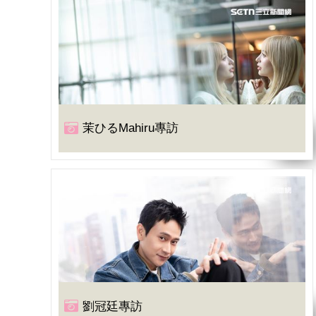
茉ひるMahiru專訪
劉冠廷專訪