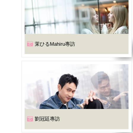
茉ひるMahiru專訪
劉冠廷專訪