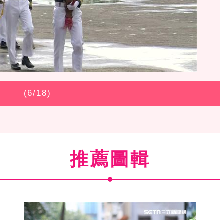
(
6
/18)
推薦圖輯