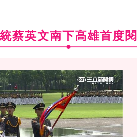
統蔡英文南下高雄首度