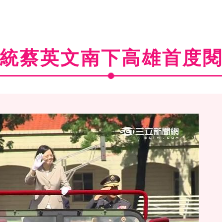
統蔡英文南下高雄首度