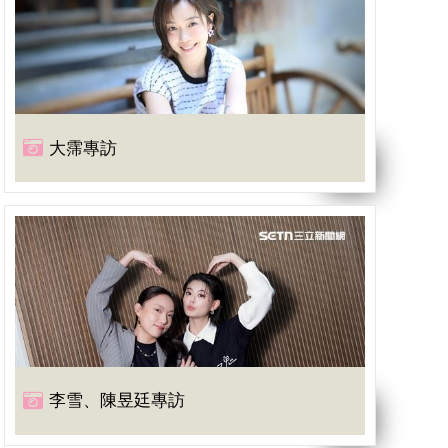
大霈專訪
李雪、陳昱廷專訪