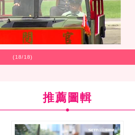
(
18
/18)
推薦圖輯