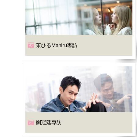
茉ひるMahiru專訪
劉冠廷專訪