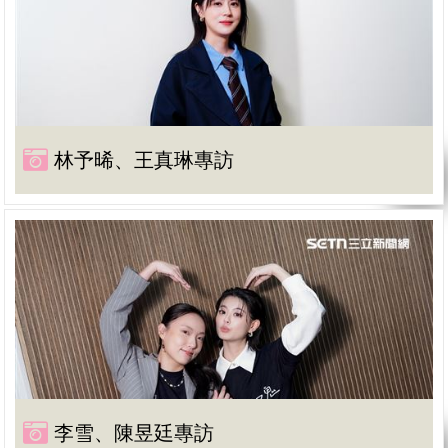
林予晞、王真琳專訪
李雪、陳昱廷專訪