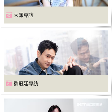
大霈專訪
劉冠廷專訪