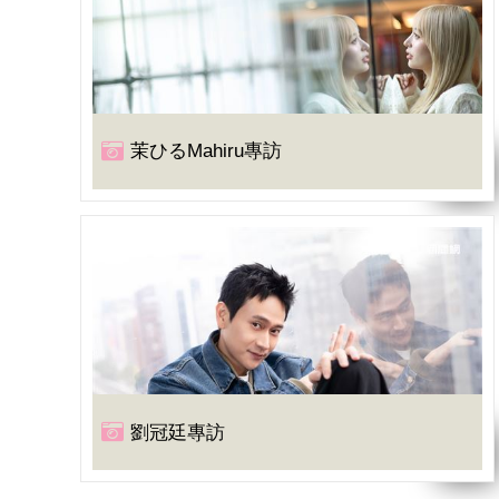
茉ひるMahiru專訪
劉冠廷專訪