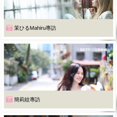
茉ひるMahiru專訪
簡莉紋專訪