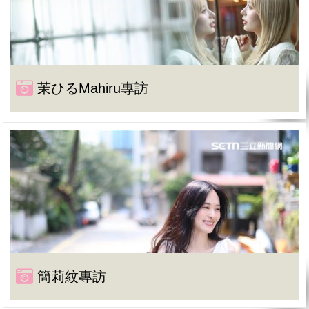
茉ひるMahiru專訪
簡莉紋專訪