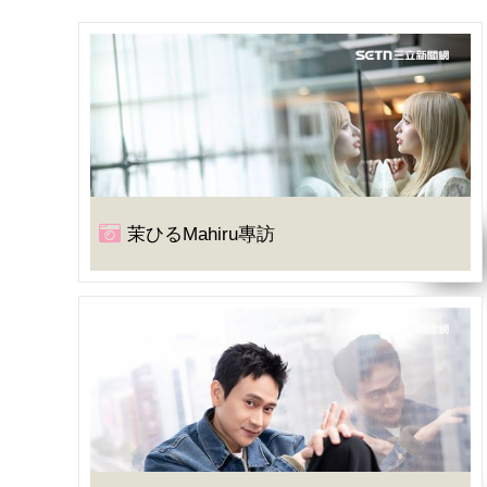
茉ひるMahiru專訪