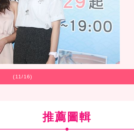
(
11
/16)
推薦圖輯