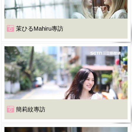
茉ひるMahiru專訪
簡莉紋專訪