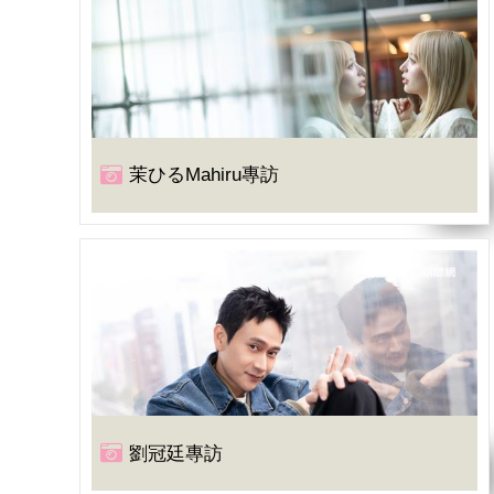
茉ひるMahiru專訪
劉冠廷專訪