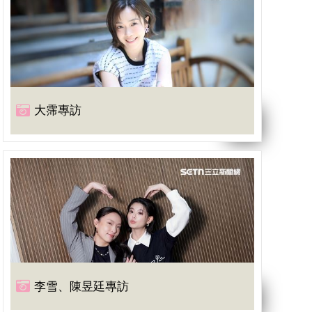
大霈專訪
李雪、陳昱廷專訪