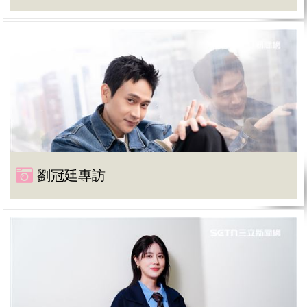
劉冠廷專訪