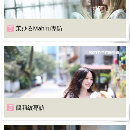
茉ひるMahiru專訪
簡莉紋專訪