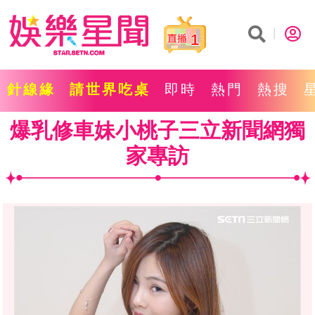
1
針線緣
請世界吃桌
即時
熱門
熱搜
爆乳修車妹小桃子三立新聞網獨
家專訪