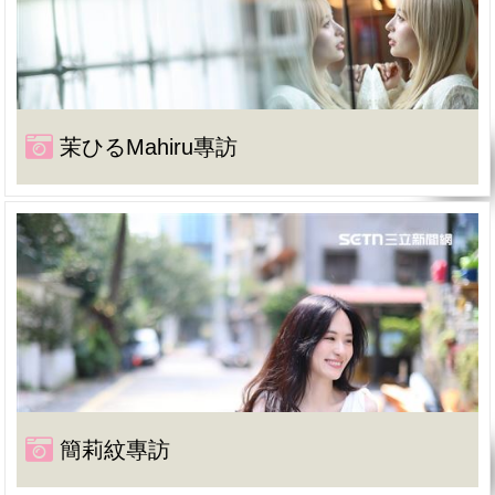
茉ひるMahiru專訪
簡莉紋專訪