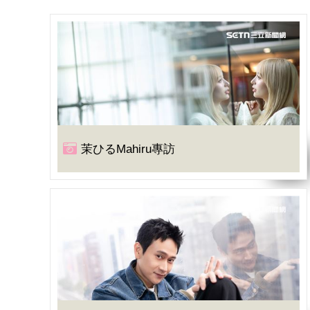
茉ひるMahiru專訪