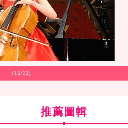
(
16
/23)
推薦圖輯