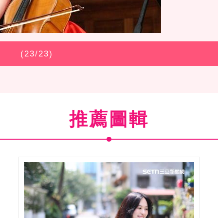
(
23
/23)
推薦圖輯