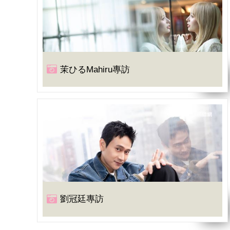
茉ひるMahiru專訪
劉冠廷專訪