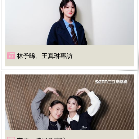
林予晞、王真琳專訪