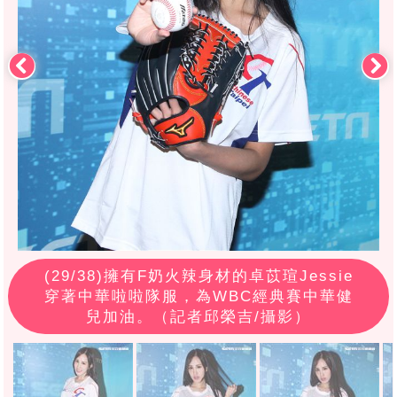
(
29
/38)擁有F奶火辣身材的卓苡瑄Jessie
穿著中華啦啦隊服，為WBC經典賽中華健
兒加油。（記者邱榮吉/攝影）