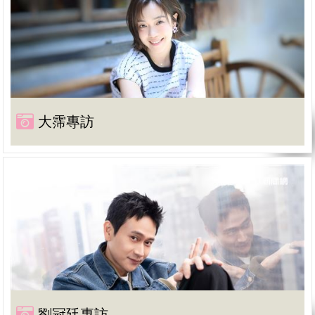
大霈專訪
劉冠廷專訪