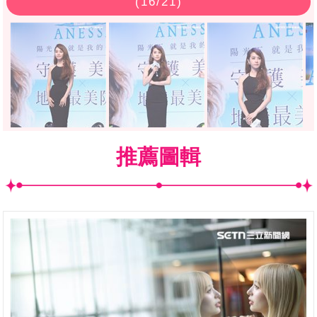
(
16
/21)
推薦圖輯