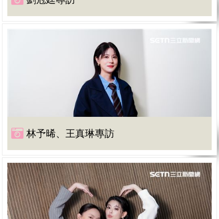
林予晞、王真琳專訪