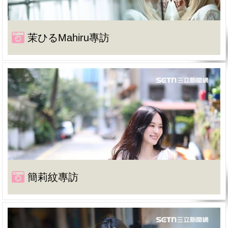
茉ひるMahiru專訪
簡莉紋專訪