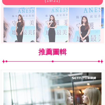
(
19
/21)
推薦圖輯