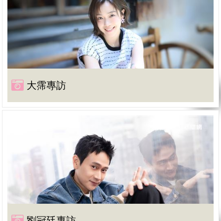
大霈專訪
劉冠廷專訪