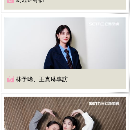
林予晞、王真琳專訪