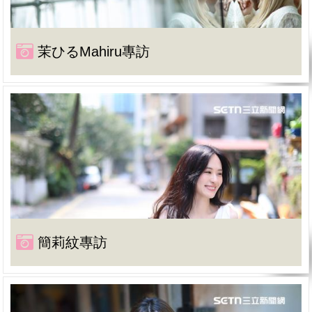
茉ひるMahiru專訪
簡莉紋專訪