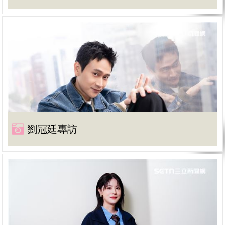
劉冠廷專訪